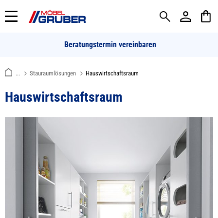
alt springen
Beratungstermin vereinbaren
...
Stauraumlösungen
Hauswirtschaftsraum
Hauswirtschaftsraum