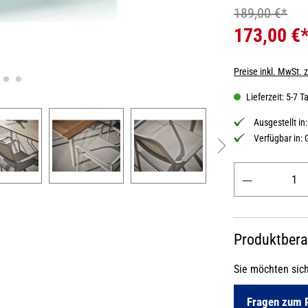
189,00 €*
173,00 €
Preise inkl. MwSt. 
Lieferzeit: 5-7 T
Ausgestellt in
Verfügbar in:
Produkt Anzahl: 
Produktber
Sie möchten sic
Fragen zum 