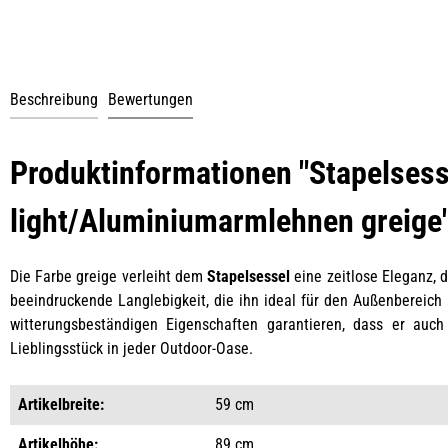
Beschreibung
Bewertungen
Produktinformationen "Stapelsess
light/Aluminiumarmlehnen greige
Die Farbe greige verleiht dem
Stapelsessel
eine zeitlose Eleganz, 
beeindruckende Langlebigkeit, die ihn ideal für den Außenbereic
witterungsbeständigen Eigenschaften garantieren, dass er auch 
Lieblingsstück in jeder Outdoor-Oase.
Artikelbreite:
59 cm
Artikelhöhe:
89 cm