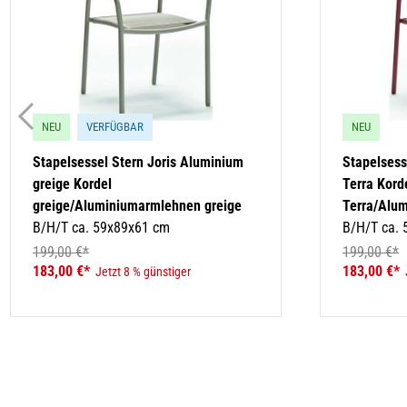
NEU
VERFÜGBAR
NEU
Stapelsessel Stern Joris Aluminium
Stapelsess
greige Kordel
Terra Kord
greige/Aluminiumarmlehnen greige
Terra/Alu
B/H/T ca. 59x89x61 cm
B/H/T ca.
199,00 €*
199,00 €*
183,00 €*
183,00 €*
Jetzt 8 % günstiger