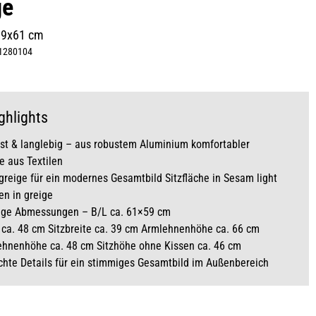
ge
89x61 cm
1280104
ghlights
st & langlebig – aus robustem Aluminium komfortabler
he aus Textilen
greige für ein modernes Gesamtbild Sitzfläche in Sesam light
n in greige
ige Abmessungen – B/L ca. 61×59 cm
e ca. 48 cm Sitzbreite ca. 39 cm Armlehnenhöhe ca. 66 cm
ehnenhöhe ca. 48 cm Sitzhöhe ohne Kissen ca. 46 cm
hte Details für ein stimmiges Gesamtbild im Außenbereich