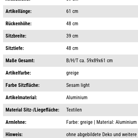
Artikellänge:
61 cm
Rückenhöhe:
48 cm
Sitzbreite:
39 cm
Sitztiefe:
48 cm
Maße Gesamt:
B/H/T ca. 59x89x61 cm
Artikelfarbe:
greige
Farbe Sitzfläche:
Sesam light
Artikelmaterial:
Aluminium
Material Sitz-/Liegefläche:
Textilen
Armlehne:
Farbe: greige | Material: Aluminium
Hinweis:
ohne abgebildete Deko und weitere