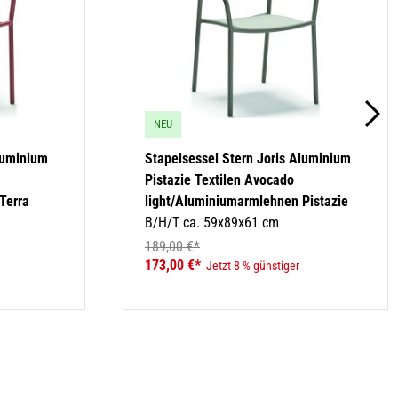
NEU
luminium
Stapelsessel Stern Joris Aluminium
Pistazie Textilen Avocado
Terra
light/Aluminiumarmlehnen Pistazie
B/H/T ca. 59x89x61 cm
189,00 €*
173,00 €*
Jetzt 8 % günstiger