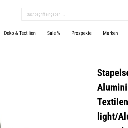
Deko & Textilien
Sale %
Prospekte
Marken
Stapels
Alumini
Textile
light/A