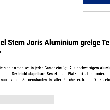
el Stern Joris Aluminium greige Te
"
die sich harmonisch in jeden Garten einfügt. Aus hochwertigem
Alumi
h macht. Der
leicht stapelbare Sessel
spart Platz und ist besonders p
nach vielen Sonnenstunden in alter Frische erstrahlt. Dank sein