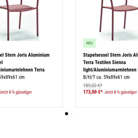
NEU
el Stern Joris Aluminium
Stapelsessel Stern Joris A
el
Terra Textilen Sienna
miniumarmlehnen Terra
light/Aluminiumarmlehnen 
 59x89x61 cm
B/H/T ca. 59x89x61 cm
189,00 €*
173,00 €*
Jetzt 8 % günstiger
Jetzt 8 % günstiger