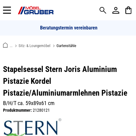
alt springen
Beratungstermin vereinbaren
...
Sitz- & Loungemöbel
Gartenstühle
Stapelsessel Stern Joris Aluminium
Pistazie Kordel
Pistazie/Aluminiumarmlehnen Pistazie
B/H/T ca. 59x89x61 cm
Produktnummer:
21280121