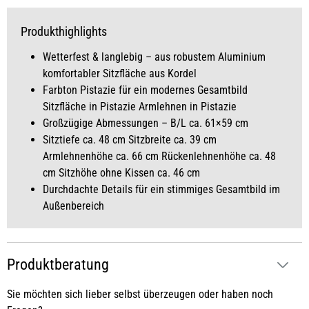
Produkthighlights
Wetterfest & langlebig – aus robustem Aluminium
komfortabler Sitzfläche aus Kordel
Farbton Pistazie für ein modernes Gesamtbild
Sitzfläche in Pistazie Armlehnen in Pistazie
Großzügige Abmessungen – B/L ca. 61×59 cm
Sitztiefe ca. 48 cm Sitzbreite ca. 39 cm
Armlehnenhöhe ca. 66 cm Rückenlehnenhöhe ca. 48
cm Sitzhöhe ohne Kissen ca. 46 cm
Durchdachte Details für ein stimmiges Gesamtbild im
Außenbereich
Produktberatung
Sie möchten sich lieber selbst überzeugen oder haben noch