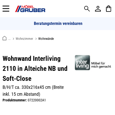
alt springen
Beratungstermin vereinbaren
...
Wohnzimmer
Wohnwände
Wohnwand Interliving
2110 in Alteiche NB und
Soft-Close
B/H/T ca. 330x216x45 cm (Breite
inkl. 15 cm Abstand)
Produktnummer:
07220002A1
Bildergalerie überspringen