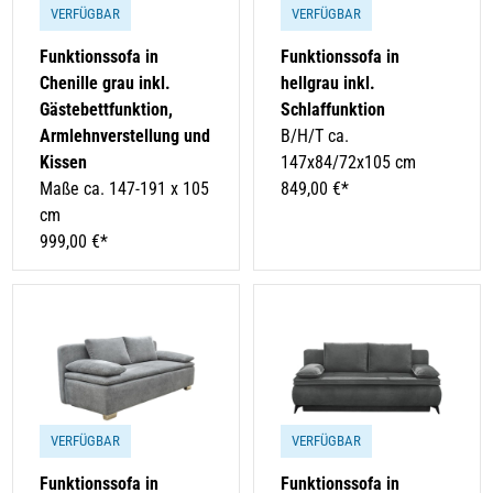
VERFÜGBAR
VERFÜGBAR
Funktionssofa in
Funktionssofa in
Chenille grau inkl.
hellgrau inkl.
Gästebettfunktion,
Schlaffunktion
Armlehnverstellung und
B/H/T ca.
Kissen
147x84/72x105 cm
Maße ca. 147-191 x 105
849,00 €*
cm
999,00 €*
VERFÜGBAR
VERFÜGBAR
Funktionssofa in
Funktionssofa in