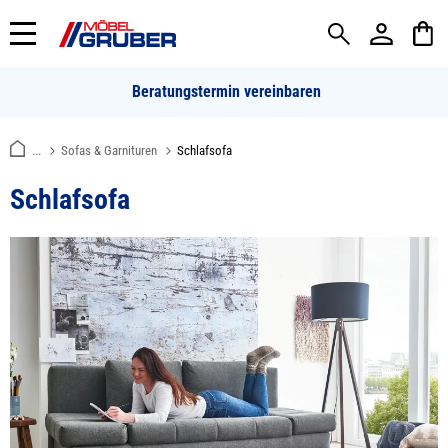
alt springen
Beratungstermin vereinbaren
...
Sofas & Garnituren
Schlafsofa
Schlafsofa