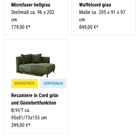
Microfaser hellgrau
Waffelcord grau
Stellmaß ca. 96 x 202
Maße ca. 205 x 91 x 97
cm
cm
779,00 €*
849,00 €*
WERBEPREIS
VERFÜGBAR
Recamiere in Cord grün
und Gästebettfunktion
B/H/T ca.
95x81/73x155 cm
399,00 €*